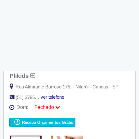
Plikids
Rua Almirante Barroso 175, - Niterói - Canoas - SP
ver telefone
(51) 3785-2372 | (51) 9717-4509
Dom:
Fechado
Seg:
09:00 - 18:00
Ter:
09:00 - 18:00
Receba Orçamentos Grátis
Qua:
09:00 - 18:00
Qui:
09:00 - 18:00
Sex:
09:00 - 18:00