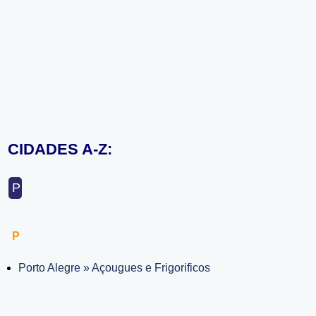
CIDADES A-Z:
P
P
Porto Alegre » Açougues e Frigorificos