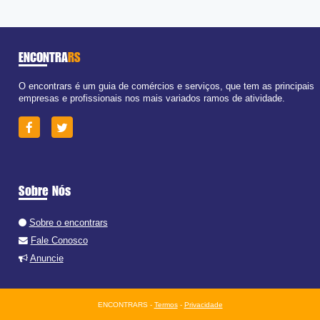
ENCONTRA
RS
O encontrars é um guia de comércios e serviços, que tem as principais
empresas e profissionais nos mais variados ramos de atividade.
Sobre Nós
Sobre o encontrars
Fale Conosco
Anuncie
ENCONTRARS -
Termos
-
Privacidade