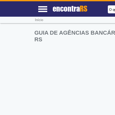
encontra
RS
O q
Início
GUIA DE AGÊNCIAS BANCÁR
RS