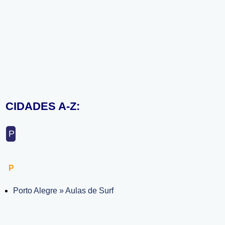
CIDADES A-Z:
P
P
Porto Alegre » Aulas de Surf