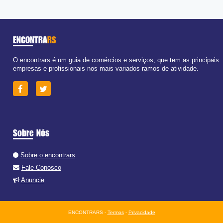
ENCONTRA
RS
O encontrars é um guia de comércios e serviços, que tem as principais
empresas e profissionais nos mais variados ramos de atividade.
Sobre Nós
Sobre o encontrars
Fale Conosco
Anuncie
ENCONTRARS -
Termos
-
Privacidade