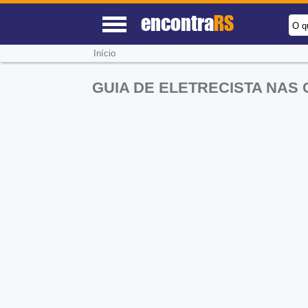
encontra
RS
O q
Início
GUIA DE ELETRECISTA NAS