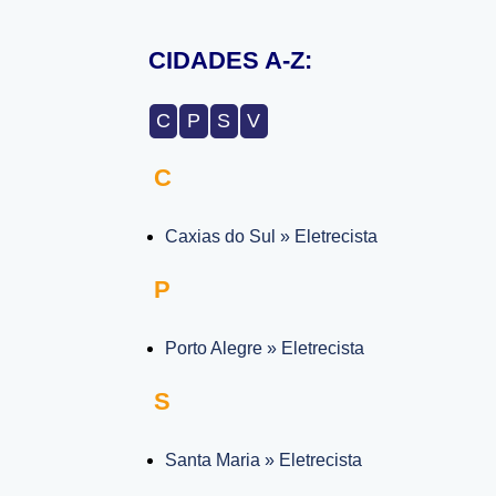
CIDADES A-Z:
C
P
S
V
C
Caxias do Sul » Eletrecista
P
Porto Alegre » Eletrecista
S
Santa Maria » Eletrecista