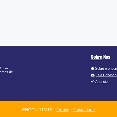
Sobre Nós
tem as
Sobre o encon
 ramos de
Fale Conosco
Anuncie
ENCONTRARS -
Termos
-
Privacidade