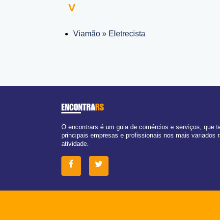
V
Viamão » Eletrecista
ENCONTRA
RS
O encontrars é um guia de comércios e serviços, que 
principais empresas e profissionais nos mais variados
atividade.