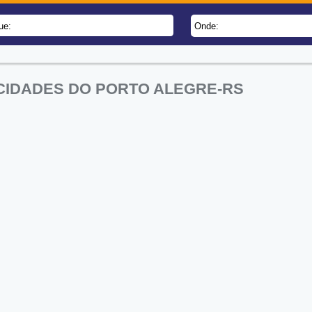
ue:
Onde:
 CIDADES DO PORTO ALEGRE-RS