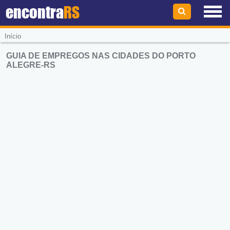
encontra
RS
Início
GUIA DE EMPREGOS NAS CIDADES DO PORTO
ALEGRE-RS