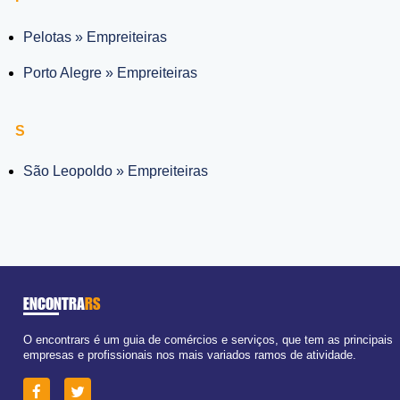
Pelotas » Empreiteiras
Porto Alegre » Empreiteiras
S
São Leopoldo » Empreiteiras
ENCONTRA
RS
O encontrars é um guia de comércios e serviços, que tem as principais
empresas e profissionais nos mais variados ramos de atividade.