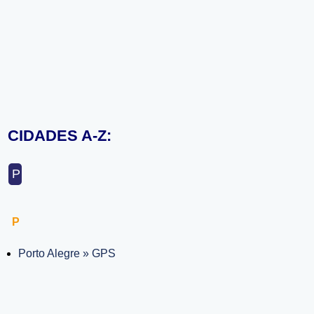
CIDADES A-Z:
P
P
Porto Alegre » GPS