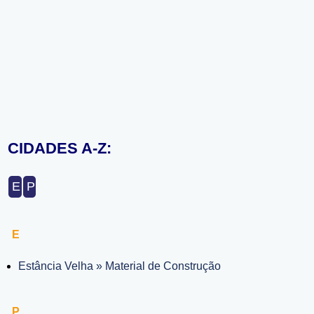
CIDADES A-Z:
E
P
E
Estância Velha » Material de Construção
P