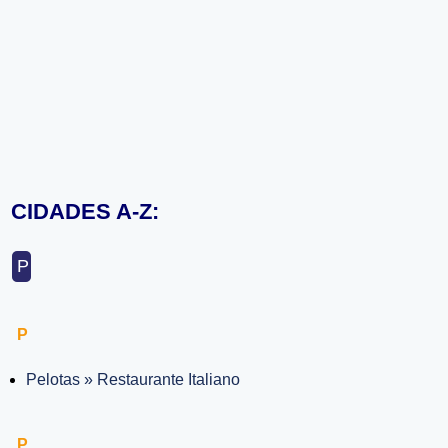
CIDADES A-Z:
P
P
Pelotas » Restaurante Italiano
P