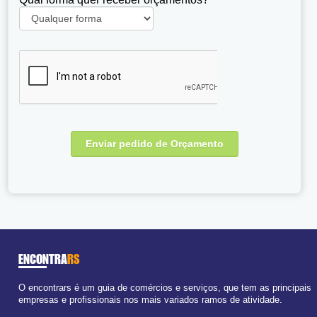
ENCONTRA
RS
O encontrars é um guia de comércios e serviços, que tem as principais
empresas e profissionais nos mais variados ramos de atividade.