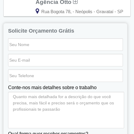
Agência Otto
Rua Bogota 78, - Neópolis - Gravataí - SP
Solicite Orçamento Grátis
Conte-nos mais detalhes sobre o trabalho
Qual forma quer receber orçamentos?