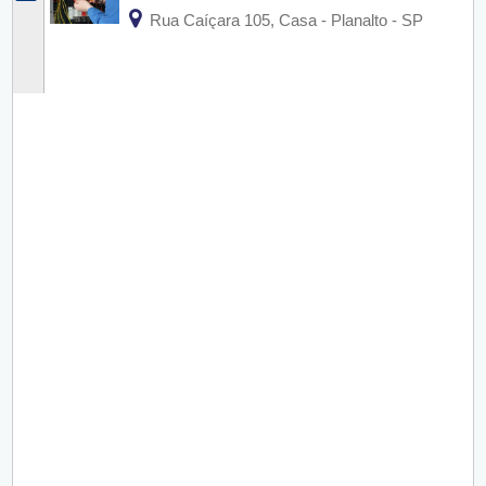
Rua Caíçara 105, Casa - Planalto - SP