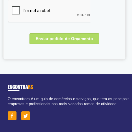
ENCONTRA
RS
O encontrars é um guia de comércios e serviços, que tem as principais
empresas e profissionais nos mais variados ramos de atividade.