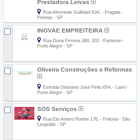
Prestadora Leivas
Rua Almirante Guillobel 634, - Fragata -
Pelotas - SP
INOVAE EMPREITEIRA
Rua Dona Firmina 380, 202 - Partenon -
Porto Alegre - SP
Oliveira Construções e Reformas
Estrada Otaviano José Pinto 654, - Lami -
Porto Alegre - SP
SOS Serviços
Rua Eto Antero Roehe 176, - Feitoria - São
Leopoldo - SP