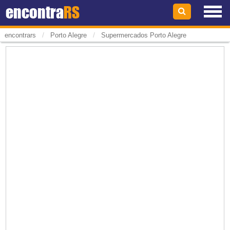
encontra
RS
/
/
encontrars
Porto Alegre
Supermercados Porto Alegre