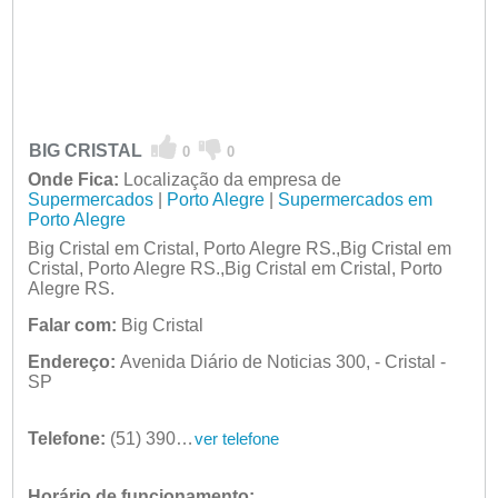
BIG CRISTAL
0
0
Onde Fica:
Localização da empresa de
Supermercados
|
Porto Alegre
|
Supermercados em
Porto Alegre
Big Cristal em Cristal, Porto Alegre RS.,Big Cristal em
Cristal, Porto Alegre RS.,Big Cristal em Cristal, Porto
Alegre RS.
Falar com:
Big Cristal
Endereço:
Avenida Diário de Noticias 300, - Cristal -
SP
Telefone:
(51) 3901-5800
ver telefone
Horário de funcionamento: