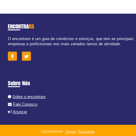
ENCONTRA
RS
O encontrars é um guia de comércios e serviços, que tem as principais
empresas e profissionais nos mais variados ramos de atividade.
Sobre Nós
Sobre o encontrars
Fale Conosco
Anuncie
ENCONTRARS -
Termos
-
Privacidade