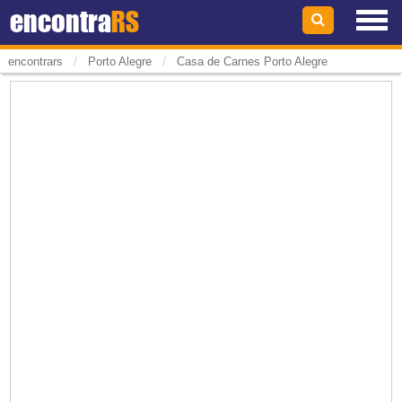
encontra
RS
/
/
encontrars
Porto Alegre
Casa de Carnes Porto Alegre