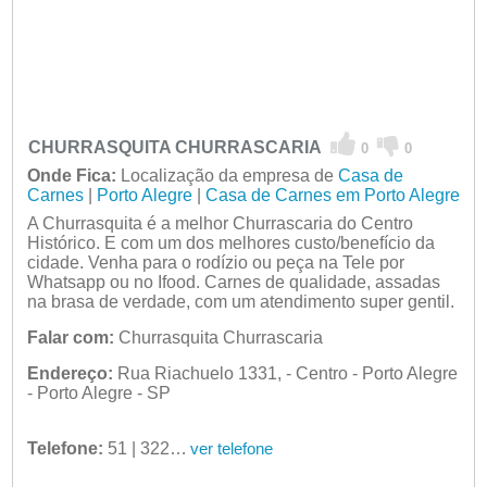
CHURRASQUITA CHURRASCARIA
0
0
Onde Fica:
Localização da empresa de
Casa de
Carnes
|
Porto Alegre
|
Casa de Carnes em Porto Alegre
A Churrasquita é a melhor Churrascaria do Centro
Histórico. E com um dos melhores custo/benefício da
cidade. Venha para o rodízio ou peça na Tele por
Whatsapp ou no Ifood. Carnes de qualidade, assadas
na brasa de verdade, com um atendimento super gentil.
Falar com:
Churrasquita Churrascaria
Endereço:
Rua Riachuelo 1331, - Centro - Porto Alegre
- Porto Alegre - SP
Telefone:
51 | 32219633
ver telefone