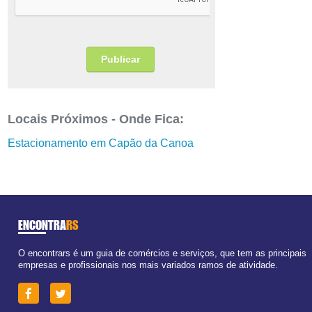
Locais Próximos - Onde Fica:
Estacionamento em Capão da Canoa
ENCONTRA
RS
O encontrars é um guia de comércios e serviços, que tem as principais
empresas e profissionais nos mais variados ramos de atividade.