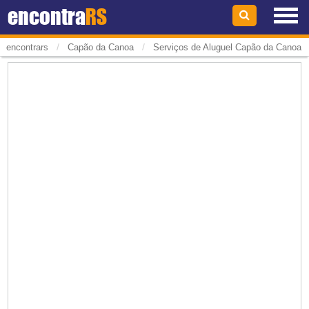
encontra
RS
/
/
encontrars
Capão da Canoa
Serviços de Aluguel Capão da Canoa