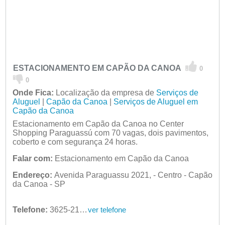
ESTACIONAMENTO EM CAPÃO DA CANOA
0
0
Onde Fica:
Localização da empresa de
Serviços de
Aluguel
|
Capão da Canoa
|
Serviços de Aluguel em
Capão da Canoa
Estacionamento em Capão da Canoa no Center
Shopping Paraguassú com 70 vagas, dois pavimentos,
coberto e com segurança 24 horas.
Falar com:
Estacionamento em Capão da Canoa
Endereço:
Avenida Paraguassu 2021, - Centro - Capão
da Canoa - SP
Telefone:
3625-2191
ver telefone