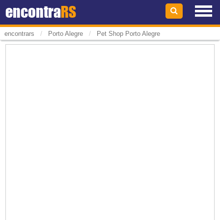
encontra
RS
/
/
encontrars
Porto Alegre
Pet Shop Porto Alegre