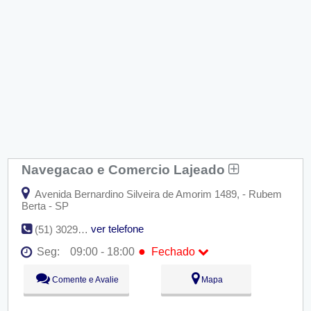
Navegacao e Comercio Lajeado
Avenida Bernardino Silveira de Amorim 1489, - Rubem
Berta - SP
ver telefone
(51) 3029-9374
●
Seg:
09:00 - 18:00
Fechado
●
Seg:
09:00 - 18:00
Fechado
Comente e Avalie
Mapa
Ter:
09:00 - 18:00
Qua:
09:00 - 18:00
Qui:
09:00 - 18:00