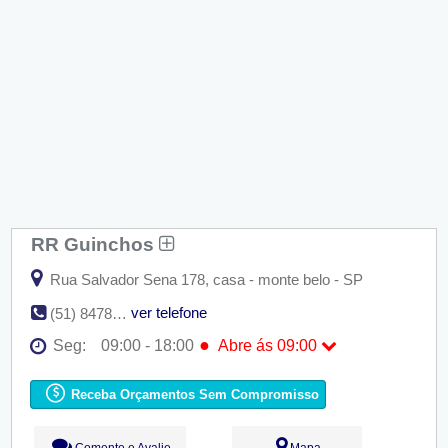
RR Guinchos
Rua Salvador Sena 178, casa - monte belo - SP
ver telefone
(51) 8478-3232 | (51) 9149-4997
●
Seg:
09:00 - 18:00
Abre ás 09:00
●
Seg:
09:00 - 18:00
Abre ás 09:00
Ter:
09:00 - 18:00
Receba Orçamentos Sem Compromisso
Qua:
09:00 - 18:00
Qui:
09:00 - 18:00
Sex:
09:00 - 18:00