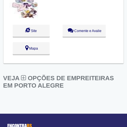
Sáb:
Fechado
Dom:
Fechado
Site
Comente e Avalie
Mapa
VEJA
OPÇÕES DE EMPREITEIRAS
EM PORTO ALEGRE
ENCONTRA
RS